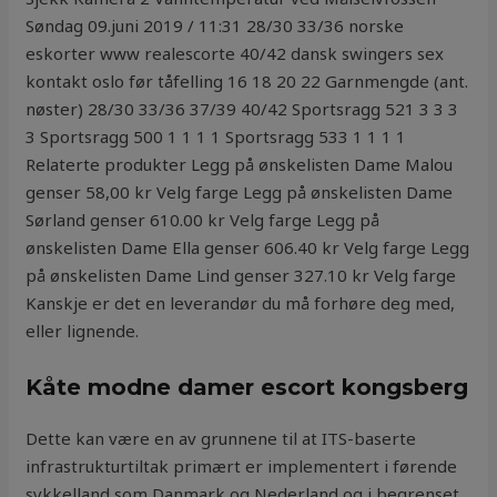
Søndag 09.juni 2019 / 11:31 28/30 33/36 norske
eskorter www realescorte 40/42 dansk swingers sex
kontakt oslo før tåfelling 16 18 20 22 Garnmengde (ant.
nøster) 28/30 33/36 37/39 40/42 Sportsragg 521 3 3 3
3 Sportsragg 500 1 1 1 1 Sportsragg 533 1 1 1 1
Relaterte produkter Legg på ønskelisten Dame Malou
genser 58,00 kr Velg farge Legg på ønskelisten Dame
Sørland genser 610.00 kr Velg farge Legg på
ønskelisten Dame Ella genser 606.40 kr Velg farge Legg
på ønskelisten Dame Lind genser 327.10 kr Velg farge
Kanskje er det en leverandør du må forhøre deg med,
eller lignende.
Kåte modne damer escort kongsberg
Dette kan være en av grunnene til at ITS-baserte
infrastrukturtiltak primært er implementert i førende
sykkelland som Danmark og Nederland og i begrenset