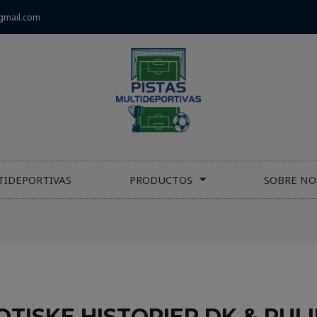
gmail.com
TIDEPORTIVAS
PRODUCTOS
SOBRE NO
OTISKE HISTORIER DK & PUL