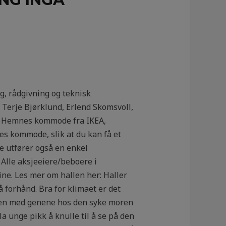
g, rådgivning og teknisk
Terje Bjørklund, Erlend Skomsvoll,
du Hemnes kommode fra IKEA,
s kommode, slik at du kan få et
 De utfører også en enkel
Alle aksjeeiere/beboere i
ne. Les mer om hallen her: Haller
å forhånd. Bra for klimaet er det
enten med genene hos den syke moren
 la unge pikk å knulle til å se på den