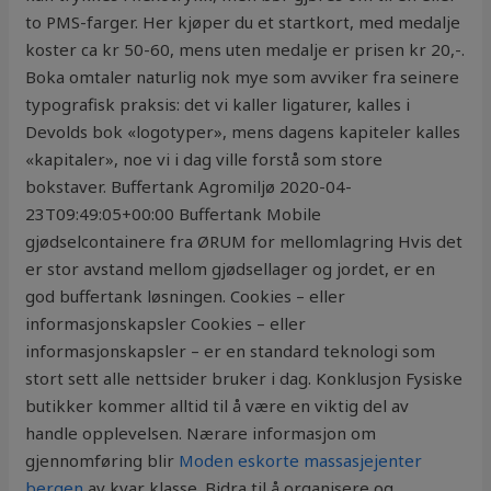
to PMS-farger. Her kjøper du et startkort, med medalje
koster ca kr 50-60, mens uten medalje er prisen kr 20,-.
Boka omtaler naturlig nok mye som avviker fra seinere
typografisk praksis: det vi kaller ligaturer, kalles i
Devolds bok «logotyper», mens dagens kapiteler kalles
«kapitaler», noe vi i dag ville forstå som store
bokstaver. Buffertank Agromiljø 2020-04-
23T09:49:05+00:00 Buffertank Mobile
gjødselcontainere fra ØRUM for mellomlagring Hvis det
er stor avstand mellom gjødsellager og jordet, er en
god buffertank løsningen. Cookies – eller
informasjonskapsler Cookies – eller
informasjonskapsler – er en standard teknologi som
stort sett alle nettsider bruker i dag. Konklusjon Fysiske
butikker kommer alltid til å være en viktig del av
handle opplevelsen. Nærare informasjon om
gjennomføring blir
Moden eskorte massasjejenter
bergen
av kvar klasse. Bidra til å organisere og