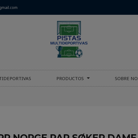
gmail.com
TIDEPORTIVAS
PRODUCTOS
SOBRE NO
APP NORGE PAR SØKER DAME