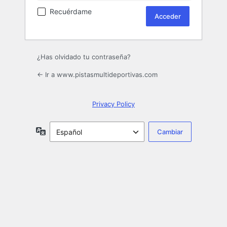
Recuérdame
¿Has olvidado tu contraseña?
← Ir a www.pistasmultideportivas.com
Privacy Policy
Idioma